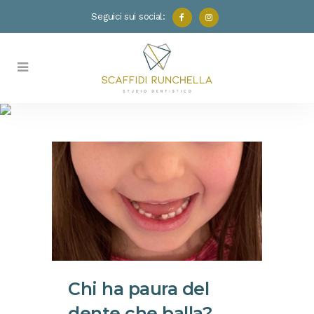
Seguici sui social:
Consigli
Chi ha paura del
dente che balla?