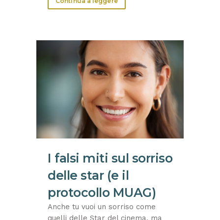
Continua a leggere
I falsi miti sul sorriso
delle star (e il
protocollo MUAG)
Anche tu vuoi un sorriso come
quelli delle Star del cinema, ma