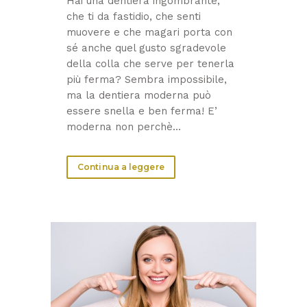
Hai una dentiera ingombrante,
che ti da fastidio, che senti
muovere e che magari porta con
sé anche quel gusto sgradevole
della colla che serve per tenerla
più ferma? Sembra impossibile,
ma la dentiera moderna può
essere snella e ben ferma! E’
moderna non perchè...
Continua a leggere