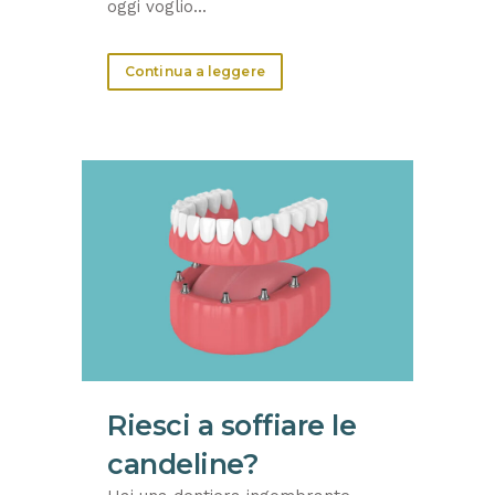
oggi voglio...
Continua a leggere
Riesci a soffiare le
candeline?