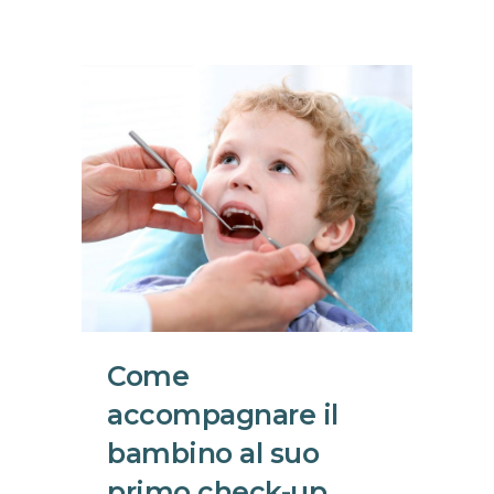
Come
accompagnare il
bambino al suo
primo check-up