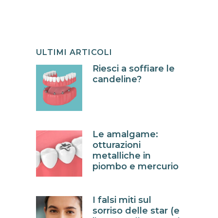
ULTIMI ARTICOLI
Riesci a soffiare le
candeline?
Le amalgame:
otturazioni
metalliche in
piombo e mercurio
I falsi miti sul
sorriso delle star (e