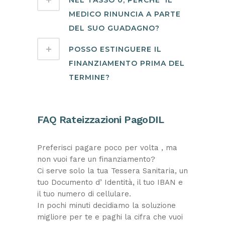
NEL TASSO 0, PERCHE' IL
MEDICO RINUNCIA A PARTE
DEL SUO GUADAGNO?
POSSO ESTINGUERE IL
FINANZIAMENTO PRIMA DEL
TERMINE?
FAQ Rateizzazioni PagoDIL
Preferisci pagare poco per volta , ma
non vuoi fare un finanziamento?
Ci serve solo la tua Tessera Sanitaria, un
tuo Documento d’ Identità, il tuo IBAN e
il tuo numero di cellulare.
In pochi minuti decidiamo la soluzione
migliore per te e paghi la cifra che vuoi