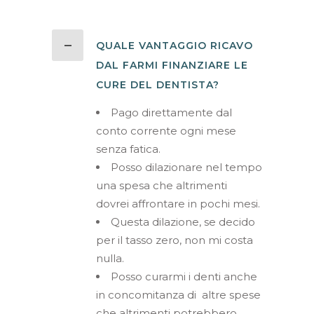
QUALE VANTAGGIO RICAVO
DAL FARMI FINANZIARE LE
CURE DEL DENTISTA?
Pago direttamente dal
conto corrente ogni mese
senza fatica.
Posso dilazionare nel tempo
una spesa che altrimenti
dovrei affrontare in pochi mesi.
Questa dilazione, se decido
per il tasso zero, non mi costa
nulla.
Posso curarmi i denti anche
in concomitanza di
altre spese
che altrimenti potrebbero