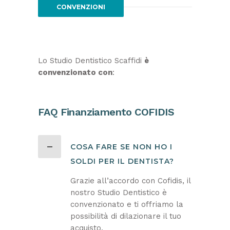
CONVENZIONI
Lo Studio Dentistico Scaffidi
è
convenzionato con
:
FAQ Finanziamento COFIDIS
COSA FARE SE NON HO I
SOLDI PER IL DENTISTA?
Grazie all’accordo con Cofidis, il
nostro Studio Dentistico è
convenzionato e ti offriamo la
possibilità di dilazionare il tuo
acquisto.