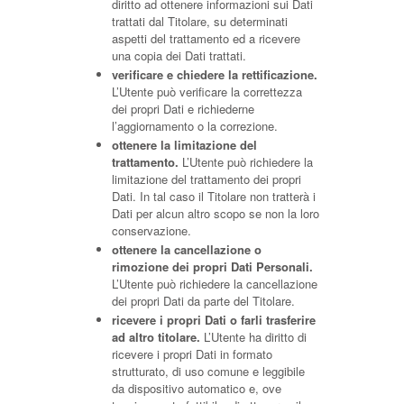
diritto ad ottenere informazioni sui Dati
trattati dal Titolare, su determinati
aspetti del trattamento ed a ricevere
una copia dei Dati trattati.
verificare e chiedere la rettificazione.
L’Utente può verificare la correttezza
dei propri Dati e richiederne
l’aggiornamento o la correzione.
ottenere la limitazione del
trattamento.
L’Utente può richiedere la
limitazione del trattamento dei propri
Dati. In tal caso il Titolare non tratterà i
Dati per alcun altro scopo se non la loro
conservazione.
ottenere la cancellazione o
rimozione dei propri Dati Personali.
L’Utente può richiedere la cancellazione
dei propri Dati da parte del Titolare.
ricevere i propri Dati o farli trasferire
ad altro titolare.
L’Utente ha diritto di
ricevere i propri Dati in formato
strutturato, di uso comune e leggibile
da dispositivo automatico e, ove