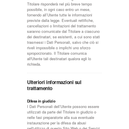
Titolare risponderà nel più breve tempo
possibile, in ogni caso entro un mese,
fornendo all’Utente tutte le informazioni
previste dalla legge. Eventuali rettifiche,
cancellazioni o limitazioni del trattamento
saranno comunicate dal Titolare a ciascuno
dei destinatari, se esistenti, a cui sono stati
trasmessi i Dati Personali, salvo che ciò si
riveli impossibile o implichi uno sforzo
sproporzionato. Il Titolare comunica
all'Utente tali destinatari qualora egli lo
richieda.
Ulteriori informazioni sul
trattamento
Difesa in giudizio
I Dati Personali dell’Utente possono essere
utilizzati da parte del Titolare in giudizio o
nelle fasi preparatorie alla sua eventuale
instaurazione per la difesa da abusi
nell'utilizzo di questo Sito Web o dei Servizi