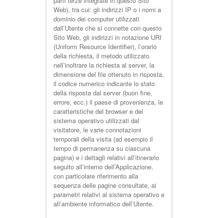
parti terze integrate in questo Sito
Web), tra cui: gli indirizzi IP o i nomi a
dominio dei computer utilizzati
dall’Utente che si connette con questo
Sito Web, gli indirizzi in notazione URI
(Uniform Resource Identifier), l’orario
della richiesta, il metodo utilizzato
nell’inoltrare la richiesta al server, la
dimensione del file ottenuto in risposta,
il codice numerico indicante lo stato
della risposta dal server (buon fine,
errore, ecc.) il paese di provenienza, le
caratteristiche del browser e del
sistema operativo utilizzati dal
visitatore, le varie connotazioni
temporali della visita (ad esempio il
tempo di permanenza su ciascuna
pagina) e i dettagli relativi all’itinerario
seguito all’interno dell’Applicazione,
con particolare riferimento alla
sequenza delle pagine consultate, ai
parametri relativi al sistema operativo e
all’ambiente informatico dell’Utente.