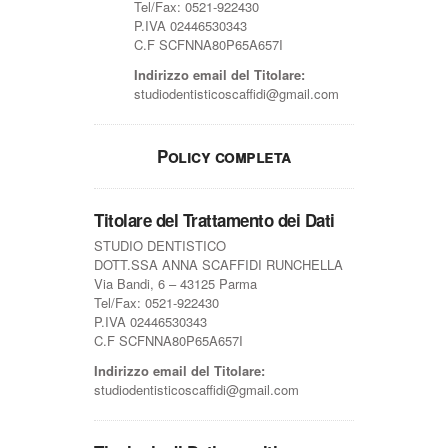
Tel/Fax: 0521-922430
P.IVA 02446530343
C.F SCFNNA80P65A657I
Indirizzo email del Titolare:
studiodentisticoscaffidi@gmail.com
Policy completa
Titolare del Trattamento dei Dati
STUDIO DENTISTICO
DOTT.SSA ANNA SCAFFIDI RUNCHELLA
Via Bandi, 6 – 43125 Parma
Tel/Fax: 0521-922430
P.IVA 02446530343
C.F SCFNNA80P65A657I
Indirizzo email del Titolare:
studiodentisticoscaffidi@gmail.com