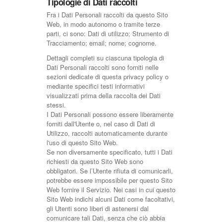
Tipologie di Dati raccolti
Fra i Dati Personali raccolti da questo Sito
Web, in modo autonomo o tramite terze
parti, ci sono: Dati di utilizzo; Strumento di
Tracciamento; email; nome; cognome.
Dettagli completi su ciascuna tipologia di
Dati Personali raccolti sono forniti nelle
sezioni dedicate di questa privacy policy o
mediante specifici testi informativi
visualizzati prima della raccolta dei Dati
stessi.
I Dati Personali possono essere liberamente
forniti dall'Utente o, nel caso di Dati di
Utilizzo, raccolti automaticamente durante
l'uso di questo Sito Web.
Se non diversamente specificato, tutti i Dati
richiesti da questo Sito Web sono
obbligatori. Se l’Utente rifiuta di comunicarli,
potrebbe essere impossibile per questo Sito
Web fornire il Servizio. Nei casi in cui questo
Sito Web indichi alcuni Dati come facoltativi,
gli Utenti sono liberi di astenersi dal
comunicare tali Dati, senza che ciò abbia