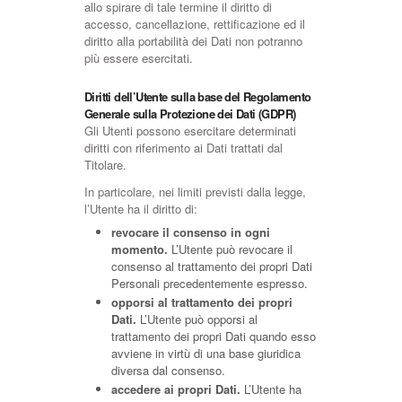
allo spirare di tale termine il diritto di
accesso, cancellazione, rettificazione ed il
diritto alla portabilità dei Dati non potranno
più essere esercitati.
Diritti dell’Utente sulla base del Regolamento
Generale sulla Protezione dei Dati (GDPR)
Gli Utenti possono esercitare determinati
diritti con riferimento ai Dati trattati dal
Titolare.
In particolare, nei limiti previsti dalla legge,
l’Utente ha il diritto di:
revocare il consenso in ogni
momento.
L’Utente può revocare il
consenso al trattamento dei propri Dati
Personali precedentemente espresso.
opporsi al trattamento dei propri
Dati.
L’Utente può opporsi al
trattamento dei propri Dati quando esso
avviene in virtù di una base giuridica
diversa dal consenso.
accedere ai propri Dati.
L’Utente ha