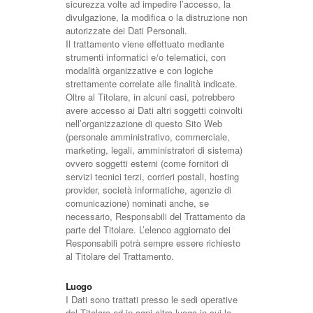
sicurezza volte ad impedire l’accesso, la
divulgazione, la modifica o la distruzione non
autorizzate dei Dati Personali.
Il trattamento viene effettuato mediante
strumenti informatici e/o telematici, con
modalità organizzative e con logiche
strettamente correlate alle finalità indicate.
Oltre al Titolare, in alcuni casi, potrebbero
avere accesso ai Dati altri soggetti coinvolti
nell’organizzazione di questo Sito Web
(personale amministrativo, commerciale,
marketing, legali, amministratori di sistema)
ovvero soggetti esterni (come fornitori di
servizi tecnici terzi, corrieri postali, hosting
provider, società informatiche, agenzie di
comunicazione) nominati anche, se
necessario, Responsabili del Trattamento da
parte del Titolare. L’elenco aggiornato dei
Responsabili potrà sempre essere richiesto
al Titolare del Trattamento.
Luogo
I Dati sono trattati presso le sedi operative
del Titolare ed in ogni altro luogo in cui le