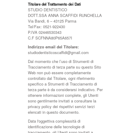
Titolare del Trattamento dei Dati
STUDIO DENTISTICO
DOTT.SSA ANNA SCAFFIDI RUNCHELLA
Via Bandi, 6 – 43125 Parma
Tel/Fax: 0521-922430
P.IVA 02446530343
C.F SCFNNA80P65A657I
Indirizzo email del Titolare:
studiodentisticoscaffidi@gmail.com
Dal momento che l’uso di Strumenti di
Tracciamento di terza parte su questo Sito
Web non può essere completamente
controllato dal Titolare, ogni riferimento
specifico a Strumenti di Tracciamento di
terza parte è da considerarsi indicativo. Per
ottenere informazioni complete, gli Utenti
sono gentilmente invitati a consultare la
privacy policy dei rispettivi servizi terzi
elencati in questo documento.
Data l'oggettiva complessità di
identificazione delle tecnologie di
tracciamento, gli Utenti sono invitati a