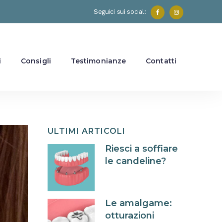
Seguici sui social:
i
Consigli
Testimonianze
Contatti
ULTIMI ARTICOLI
Riesci a soffiare
le candeline?
Le amalgame:
otturazioni