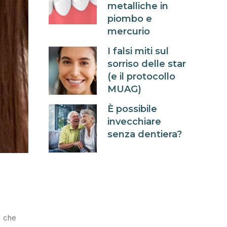
metalliche in
piombo e
mercurio
I falsi miti sul
sorriso delle star
(e il protocollo
MUAG)
È possibile
invecchiare
senza dentiera?
e che