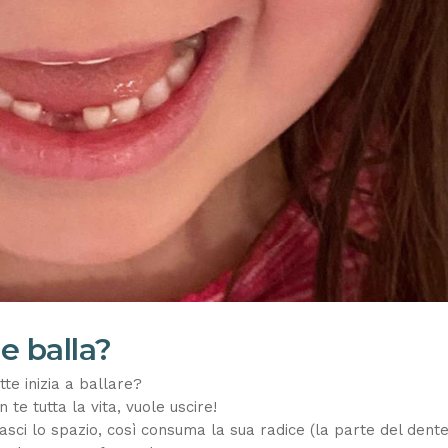
e balla?
tte inizia a ballare?
te tutta la vita, vuole uscire!
asci lo spazio, così consuma la sua radice (la parte del dent