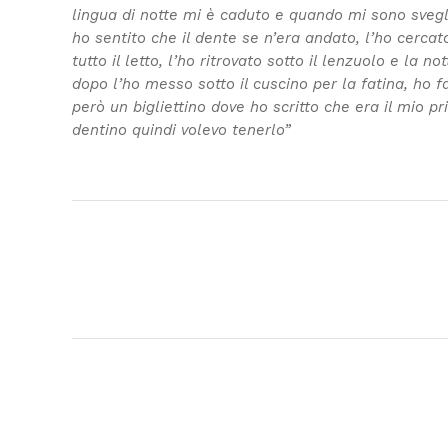
lingua di notte mi è caduto e quando mi sono svegl
ho sentito che il dente se n’era andato, l’ho cercat
tutto il letto, l’ho ritrovato sotto il lenzuolo e la not
dopo l’ho messo sotto il cuscino per la fatina, ho f
però un bigliettino dove ho scritto che era il mio p
dentino quindi volevo tenerlo”