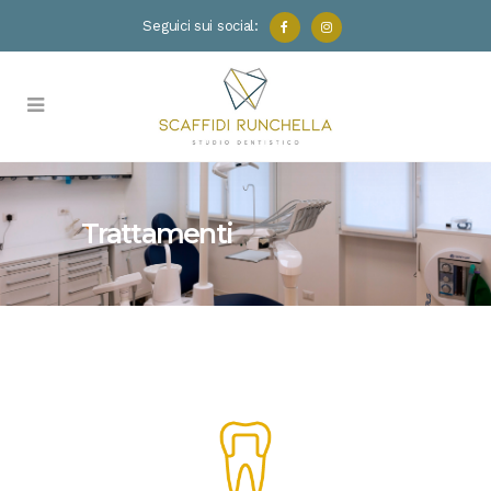
Seguici sui social:
Trattamenti