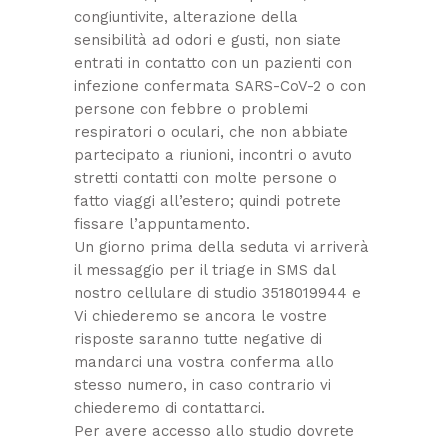
congiuntivite, alterazione della
sensibilità ad odori e gusti, non siate
entrati in contatto con un pazienti con
infezione confermata SARS-CoV-2 o con
persone con febbre o problemi
respiratori o oculari, che non abbiate
partecipato a riunioni, incontri o avuto
stretti contatti con molte persone o
fatto viaggi all’estero; quindi potrete
fissare l’appuntamento.
Un giorno prima della seduta vi arriverà
il messaggio per il triage in SMS dal
nostro cellulare di studio 3518019944 e
Vi chiederemo se ancora le vostre
risposte saranno tutte negative di
mandarci una vostra conferma allo
stesso numero, in caso contrario vi
chiederemo di contattarci.
Per avere accesso allo studio dovrete